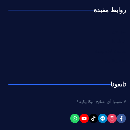
روابط مفيدة
من نحن
اتصل بنا
سياسة الخصوصية
إشعار قانوني
تابعونا
لا تفوتوا أي نصائح ميكانيكية !