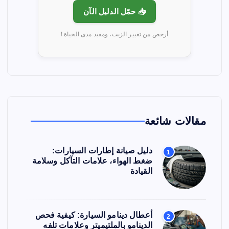
📥 حمّل الدليل الآن
أرخص من تغيير الزيت، ومفيد مدى الحياة !
مقالات شائعة
دليل صيانة إطارات السيارات:
1
ضغط الهواء، علامات التآكل وسلامة
القيادة
أعطال دينامو السيارة: كيفية فحص
2
الدينامو بالملتيميتر وعلامات تلفه