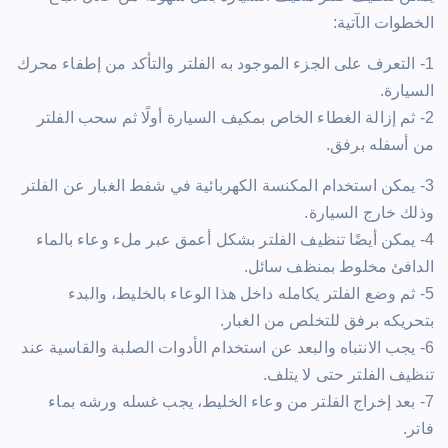
الخطوات الآتية:
1- التعرف على الجزء الموجود به الفلتر والتأكد من إطفاء محرك
السيارة.
2- ثم إزالة الغطاء الخاص بمكيف السيارة أولًا ثم سحب الفلتر
من أسفله برفق.
3- يمكن استخدام المكنسة الكهربائية في شفط الغبار عن الفلتر
وذلك خارج السيارة.
4- يمكن أيضًا تنظيف الفلتر بشكل أعمق عبر ملء وعاء بالماء
الدافئ مخلوط بمنظف سائل.
5- ثم وضع الفلتر يكامله داخل هذا الوعاء بالخليط، والبدء
بتحريكه برفق للتخلص من الغبار.
6- يجب الانتباه والبعد عن استخدام الأدوات الصلبة والقاسية عند
تنظيف الفلتر حتى لا يتلف.
7- بعد إخراج الفلتر من وعاء الخليط، يجب غسله ورشه بماء
فاتر.