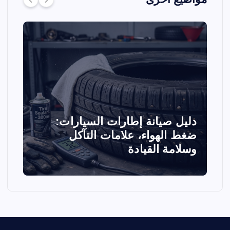
دليل صيانة إطارات السيارات:
ا
ضغط الهواء، علامات التآكل
ا
وسلامة القيادة
ا