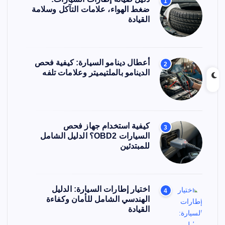
1
ضغط الهواء، علامات التآكل وسلامة
القيادة
أعطال دينامو السيارة: كيفية فحص
2
الدينامو بالملتيميتر وعلامات تلفه
كيفية استخدام جهاز فحص
3
السيارات OBD2؟ الدليل الشامل
للمبتدئين
اختيار إطارات السيارة: الدليل
4
الهندسي الشامل للأمان وكفاءة
القيادة