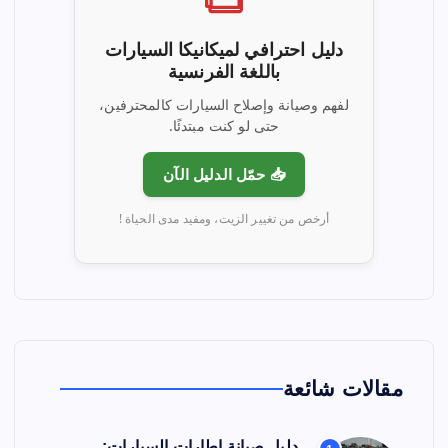
دليل احترافي لميكانيكا السيارات
باللغة الفرنسية
لفهم وصيانة وإصلاح السيارات كالمحترفين،
حتى لو كنت مبتدئًا.
📥 حمّل الدليل الآن
أرخص من تغيير الزيت، ومفيد مدى الحياة !
مقالات شائعة
دليل صيانة إطارات السيارات: