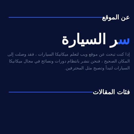
عن الموقع
سر السيارة
إذا كنت تبحث عن موقع ويب لتعلم ميكانيكا السيارات ، فقد وصلت إلى
المكان الصحيح ، فنحن ننشر بانتظام دورات ونصائح في مجال ميكانيكا
السيارات لتبدأ وتصبح مثل المحترفين.
فئات المقالات
إطارات
تشخيص
كهرباء و إلكترونيك