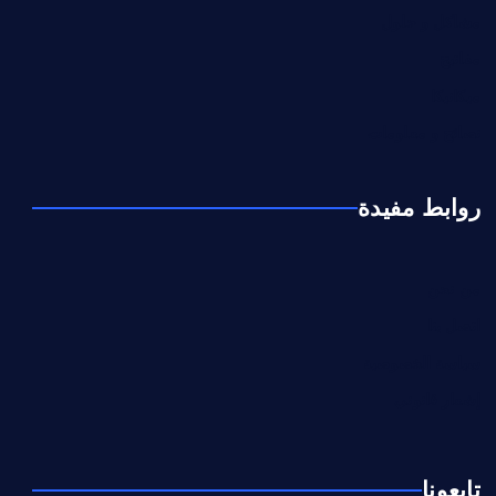
مشاكل و حلول
مفاتيح
ميكانيكا
نصائح و معلومات
روابط مفيدة
من نحن
اتصل بنا
سياسة الخصوصية
إشعار قانوني
تابعونا