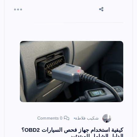
شكيب فلاطة
0 Comments
كيفية استخدام جهاز فحص السيارات OBD2؟
الدليل الشامل للمبتدئين