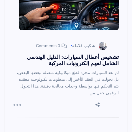
شكيب فلاطة
0 Comments
تشخيص أعطال السيارات: الدليل الهندسي
الشامل لفهم إلكترونيات المركبة
لم تعد السيارات مجرد قطع ميكانيكية متصلة ببعضها البعض،
بل تحولت في العقد الأخير إلى منظومات تكنولوجية معقدة
يتم التحكم فيها بواسطة وحدات معالجة دقيقة. هذا التحول
الرقمي جعل من…