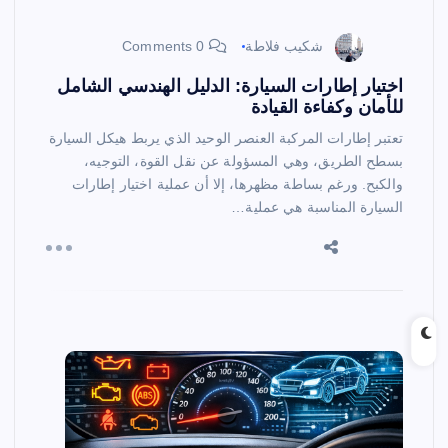
شكيب فلاطة
0 Comments
اختيار إطارات السيارة: الدليل الهندسي الشامل
للأمان وكفاءة القيادة
تعتبر إطارات المركبة العنصر الوحيد الذي يربط هيكل السيارة
بسطح الطريق، وهي المسؤولة عن نقل القوة، التوجيه،
والكبح. ورغم بساطة مظهرها، إلا أن عملية اختيار إطارات
السيارة المناسبة هي عملية…