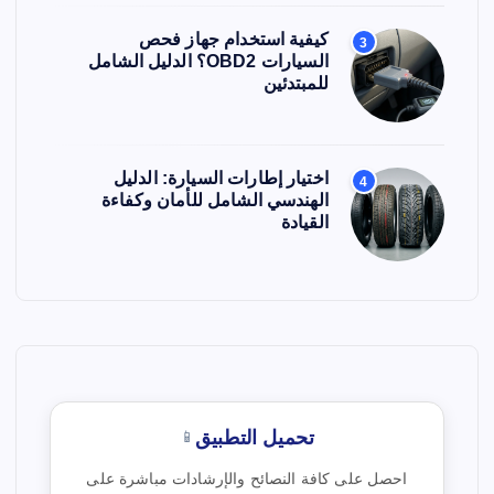
كيفية استخدام جهاز فحص
3
السيارات OBD2؟ الدليل الشامل
للمبتدئين
اختيار إطارات السيارة: الدليل
4
الهندسي الشامل للأمان وكفاءة
القيادة
تحميل التطبيق
📱
احصل على كافة النصائح والإرشادات مباشرة على