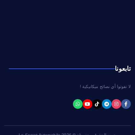
من نحن
اتصل بنا
سياسة الخصوصية
إشعار قانوني
تابعونا
لا تفوتوا أي نصائح ميكانيكية !
جميع الحقوق محفوظة © 2026 Le Secret Automobile