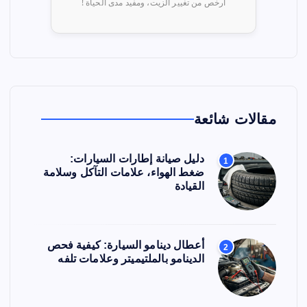
أرخص من تغيير الزيت، ومفيد مدى الحياة !
مقالات شائعة
دليل صيانة إطارات السيارات:
1
ضغط الهواء، علامات التآكل وسلامة
القيادة
أعطال دينامو السيارة: كيفية فحص
2
الدينامو بالملتيميتر وعلامات تلفه