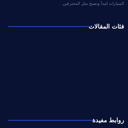
السيارات لتبدأ وتصبح مثل المحترفين.
فئات المقالات
إطارات
تشخيص
كهرباء و إلكترونيك
مشاكل و حلول
مفاتيح
ميكانيكا
نصائح و معلومات
روابط مفيدة