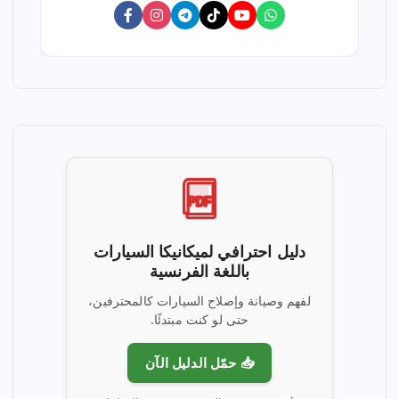
PDF
دليل احترافي لميكانيكا السيارات
باللغة الفرنسية
لفهم وصيانة وإصلاح السيارات كالمحترفين،
حتى لو كنت مبتدئًا.
📥 حمّل الدليل الآن