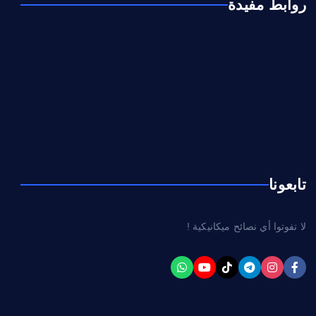
روابط مفيدة
من نحن
اتصل بنا
سياسة الخصوصية
إشعار قانوني
تابعونا
لا تفوتوا أي نصائح ميكانيكية !