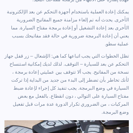
يمكنك إعادة العملية باستخدام أجهزة التحكم عن بعد الإلكترونية
الأخرى. يحدث أنه تم إلغاء مزامنة جميع المفاتيح الضرورية
الأخرى بعد إعادة التشغيل أو إعادة برمجة مفتاح السيارة. مما
يعني أن إعادة البرمجة ضرورية في حالة فقد مفاتيحك بسبب
عملية سطو.
تظل الخطوات التي يجب اتباعها كما هي: الإشعال – زر قفل جهاز
التحكم عن بعد للسيارة – التوقف. لذلك لديك إمكانية استنساخ
نسخة من المفاتيح. يجب ألا تتوقف بين عمليتي إعادة برمجة ،
لأنك تخاطر بأن تضطر إلى البدء من جديد من البداية إذا تركت
السيارة في وضع البرمجة. يجب تنفيذ كل إجراء لإعادة ضبط
مفتاح السيارة على التوالي ، دون انقطاع. بالفعل مع بعض
المركبات ، من الضروري تكرار الدورة عدة مرات قبل تفعيل
وضع البرمجة.