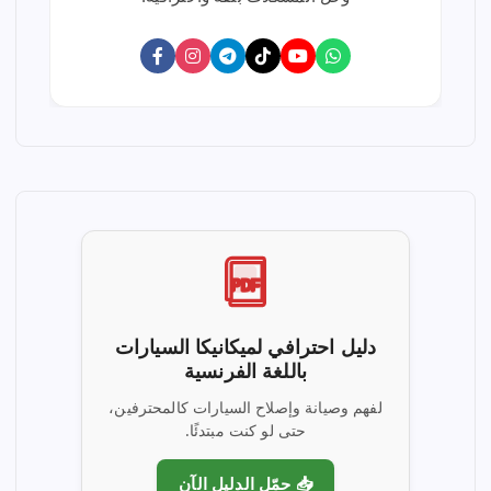
PDF
دليل احترافي لميكانيكا السيارات
باللغة الفرنسية
لفهم وصيانة وإصلاح السيارات كالمحترفين،
حتى لو كنت مبتدئًا.
📥 حمّل الدليل الآن