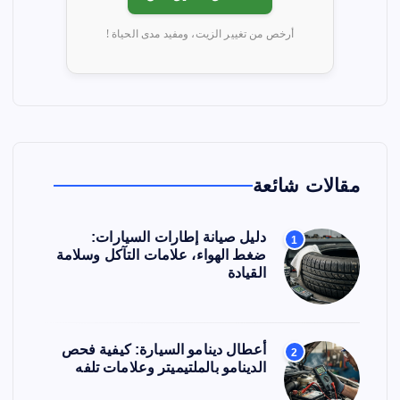
أرخص من تغيير الزيت، ومفيد مدى الحياة !
مقالات شائعة
دليل صيانة إطارات السيارات:
1
ضغط الهواء، علامات التآكل وسلامة
القيادة
أعطال دينامو السيارة: كيفية فحص
2
الدينامو بالملتيميتر وعلامات تلفه