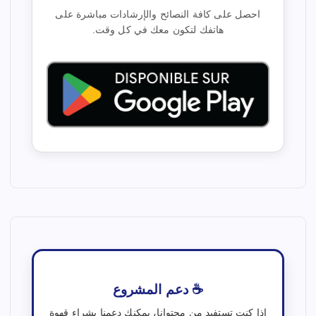
احصل على كافة النصائح والإرشادات مباشرة على
هاتفك لتكون معك في كل وقت.
☕ دعم المشروع
إذا كنت تستفيد من محتوانا، يمكنك دعمنا بشراء قهوة