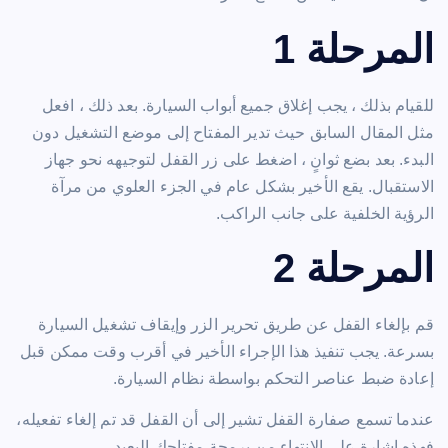
المرحلة 1
للقيام بذلك ، يجب إغلاق جميع أبواب السيارة. بعد ذلك ، افعل
مثل المقال السابق حيث تدير المفتاح إلى موضع التشغيل دون
البدء. بعد بضع ثوانٍ ، اضغط على زر القفل لتوجيهه نحو جهاز
الاستقبال. يقع الأخير بشكل عام في الجزء العلوي من مرآة
الرؤية الخلفية على جانب الراكب.
المرحلة 2
قم بإلغاء القفل عن طريق تحرير الزر وإيقاف تشغيل السيارة
بسرعة. يجب تنفيذ هذا الإجراء الأخير في أقرب وقت ممكن قبل
إعادة ضبط عناصر التحكم بواسطة نظام السيارة.
عندما تسمع صفارة القفل تشير إلى أن القفل قد تم إلغاء تفعيله،
فهذه إشارة على الانتهاء من برمجة مفتاحك البعيد.