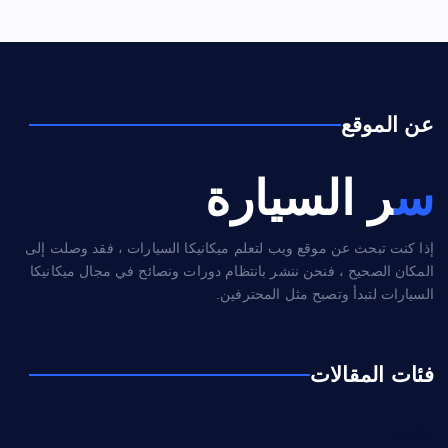
عن الموقع
سر السيارة
إذا كنت تبحث عن موقع ويب لتعلم ميكانيكا السيارات ، فقد وصلت إلى
المكان الصحيح ، فنحن ننشر بانتظام دورات ونصائح في مجال ميكانيكا
السيارات لتبدأ وتصبح مثل المحترفين.
فئات المقالات
إطارات