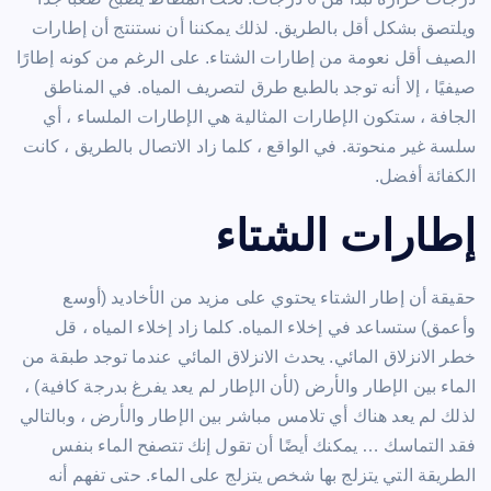
ويلتصق بشكل أقل بالطريق. لذلك يمكننا أن نستنتج أن إطارات
الصيف أقل نعومة من إطارات الشتاء. على الرغم من كونه إطارًا
صيفيًا ، إلا أنه توجد بالطبع طرق لتصريف المياه. في المناطق
الجافة ، ستكون الإطارات المثالية هي الإطارات الملساء ، أي
سلسة غير منحوتة. في الواقع ، كلما زاد الاتصال بالطريق ، كانت
الكفائة أفضل.
إطارات الشتاء
حقيقة أن إطار الشتاء يحتوي على مزيد من الأخاديد (أوسع
وأعمق) ستساعد في إخلاء المياه. كلما زاد إخلاء المياه ، قل
خطر الانزلاق المائي. يحدث الانزلاق المائي عندما توجد طبقة من
الماء بين الإطار والأرض (لأن الإطار لم يعد يفرغ بدرجة كافية) ،
لذلك لم يعد هناك أي تلامس مباشر بين الإطار والأرض ، وبالتالي
فقد التماسك … يمكنك أيضًا أن تقول إنك تتصفح الماء بنفس
الطريقة التي يتزلج بها شخص يتزلج على الماء. حتى تفهم أنه