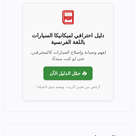
PDF
دليل احترافي لميكانيكا السيارات
باللغة الفرنسية
لفهم وصيانة وإصلاح السيارات كالمحترفين،
حتى لو كنت مبتدئًا.
📥 حمّل الدليل الآن
أرخص من تغيير الزيت، ومفيد مدى الحياة !