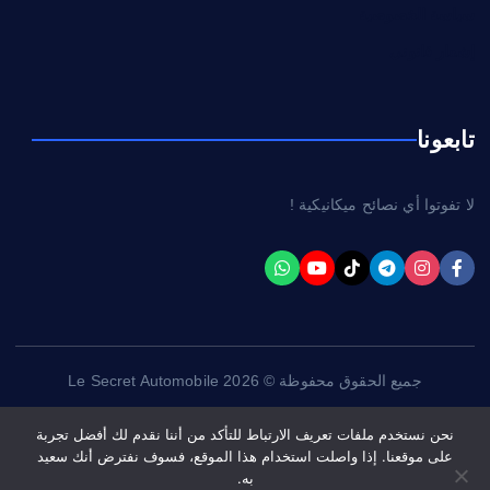
سياسة الخصوصية
إشعار قانوني
تابعونا
لا تفوتوا أي نصائح ميكانيكية !
جميع الحقوق محفوظة © 2026 Le Secret Automobile
نحن نستخدم ملفات تعريف الارتباط للتأكد من أننا نقدم لك أفضل تجربة
على موقعنا. إذا واصلت استخدام هذا الموقع، فسوف نفترض أنك سعيد
به.