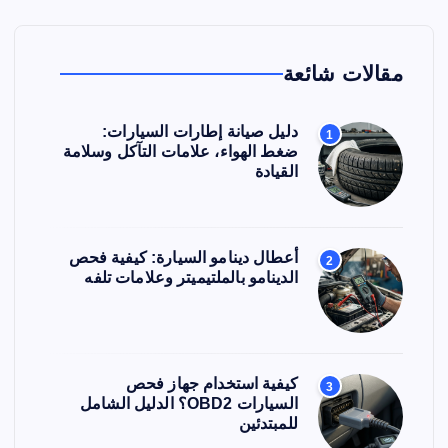
مقالات شائعة
دليل صيانة إطارات السيارات:
1
ضغط الهواء، علامات التآكل وسلامة
القيادة
أعطال دينامو السيارة: كيفية فحص
2
الدينامو بالملتيميتر وعلامات تلفه
كيفية استخدام جهاز فحص
3
السيارات OBD2؟ الدليل الشامل
للمبتدئين