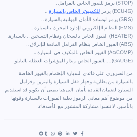
(‏STOP) يرمز للفيوز الخاص بالفرامل ..
(‏ECU-IG) يرمز
للكمبيوتر الخاص بالسيارة
..
(‏SRS) يرمز لوسادة الأمان الهوائية بالسيارة ..
(‏EMS) النظام الإلكتروني لإدارة المحرك بالسيارة ..
(‏HEATER) الفيوز الخاص بالسخان ونظام التسخين .. بالسيارة.
(‏ABS) الفيوز الخاص بنظام الفرامل المانعة للإنزلاق ..
(‏Ac/COMP) الفيوز الخاص بالمكيف في السيارة ..
(GAUGE)…..الفيوز الخاص بإنذار المؤشرات العطلة بالتابلو
من الضروري على قائدي السيارة الإهتمام بالفيوز الخاصة
بالسيارة من بطارية وجهاز قفل السيارة والبنزين وفرامل
السيارة لضمان القيادة بأمان, الى هنا نتمنى أن تكونو قد استفدتم
من موضوع أهم معاني الرموز بعلبة الفيوزات بالسيارة وقوتها
بالأمبير، لا تنسوا مشاركة المنشور مع الأصدقاء.