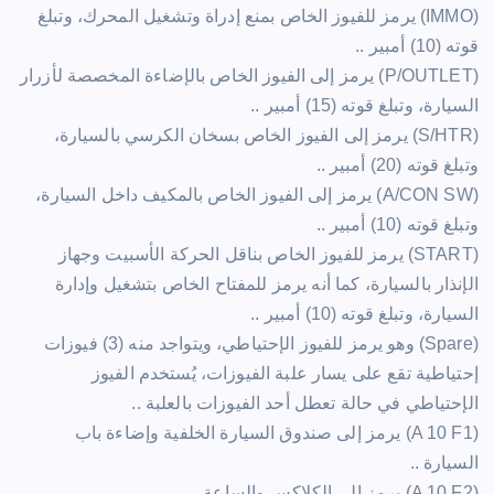
(‏IMMO) يرمز للفيوز الخاص بمنع إدراة وتشغيل المحرك، وتبلغ
قوته (10) أمبير ..
(‏P/OUTLET) يرمز إلى الفيوز الخاص بالإضاءة المخصصة لأزرار
السيارة، وتبلغ قوته (15) أمبير ..
(‏S/HTR) يرمز إلى الفيوز الخاص بسخان الكرسي بالسيارة،
وتبلغ قوته (20) أمبير ..
(‏A/CON SW) يرمز إلى الفيوز الخاص بالمكيف داخل السيارة،
وتبلغ قوته (10) أمبير ..
(‏START) يرمز للفيوز الخاص بناقل الحركة الأسبيت وجهاز
الإنذار بالسيارة، كما أنه يرمز للمفتاح الخاص بتشغيل وإدارة
السيارة، وتبلغ قوته (10) أمبير ..
(‏Spare) وهو يرمز للفيوز الإحتياطي، ويتواجد منه (3) فيوزات
إحتياطية تقع على يسار علبة الفيوزات، يُستخدم الفيوز
الإحتياطي في حالة تعطل أحد الفيوزات بالعلبة ..
(1‏A 10 F) يرمز إلى صندوق السيارة الخلفية وإضاءة باب
السيارة ..
(‏A 10 F2) يرمز إلى الكلاكس والساعة ..