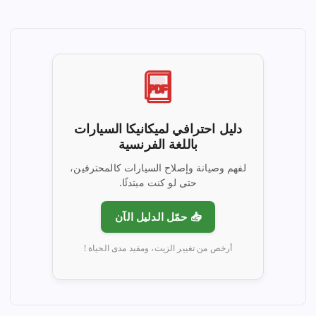
PDF
دليل احترافي لميكانيكا السيارات
باللغة الفرنسية
لفهم وصيانة وإصلاح السيارات كالمحترفين،
حتى لو كنت مبتدئًا.
📥 حمّل الدليل الآن
أرخص من تغيير الزيت، ومفيد مدى الحياة !