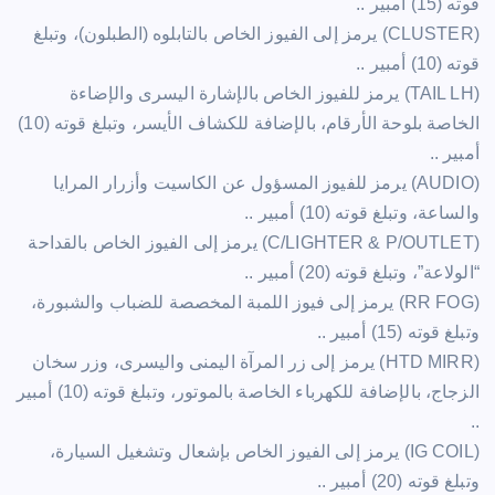
قوته (15) أمبير ..
(‏CLUSTER) يرمز إلى الفيوز الخاص بالتابلوه (الطبلون)، وتبلغ
قوته (10) أمبير ..
(‏TAIL LH) يرمز للفيوز الخاص بالإشارة اليسرى والإضاءة
الخاصة بلوحة الأرقام، بالإضافة للكشاف الأيسر، وتبلغ قوته (10)
أمبير ..
(‏AUDIO) يرمز للفيوز المسؤول عن الكاسيت وأزرار المرايا
والساعة، وتبلغ قوته (10) أمبير ..
(‏C/LIGHTER & P/OUTLET) يرمز إلى الفيوز الخاص بالقداحة
“الولاعة”، وتبلغ قوته (20) أمبير ..
(‏RR FOG) يرمز إلى فيوز اللمبة المخصصة للضباب والشبورة،
وتبلغ قوته (15) أمبير ..
(‏HTD MIRR) يرمز إلى زر المرآة اليمنى واليسرى، وزر سخان
الزجاج، بالإضافة للكهرباء الخاصة بالموتور، وتبلغ قوته (10) أمبير
..
(‏IG COIL) يرمز إلى الفيوز الخاص بإشعال وتشغيل السيارة،
وتبلغ قوته (20) أمبير ..