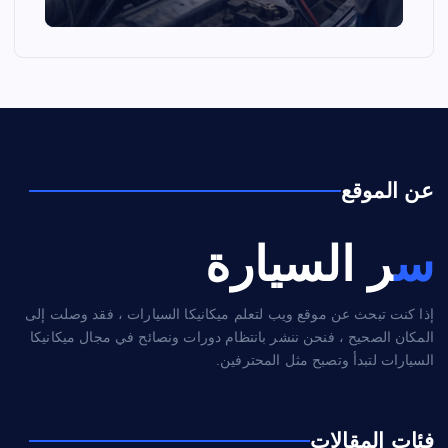
عن الموقع
سر السيارة
إذا كنت تبحث عن موقع ويب لتعلم ميكانيكا السيارات ، فقد وصلت إلى
المكان الصحيح ، فنحن ننشر بانتظام دورات ونصائح في مجال ميكانيكا
السيارات لتبدأ وتصبح مثل المحترفين.
فئات المقالات