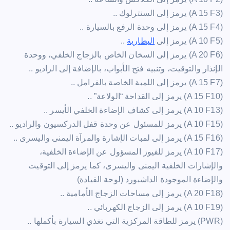
(‏A 15 F3) يرمز إلى السنترلوك ..
(‏A 15 F4) يرمز إلى وحدة الرفع بالسيارة ..
(‏A 10 F5) يرمز إلى
البطارية
..
(‏A 20 F6) يرمز إلى السخان الخاص بالزجاج الخلفي، ووحدة
الإنذار والتوقيت، وتنبيه فتح الأبواب، بالإضافة إلى الراديو ..
(‏A 15 F7) يرمز إلى اللمبة الخاصة بالفرامل ..
(‏A 15 F10) يرمز إلى القداحة “الولاعة” ..
(‏A 10 F13) يرمز إلى كشاف الإضاءة الخلفي الأيسر ..
(‏A 10 F15) يرمز للمسئول عن وحدة قفل الدركسيون والراديو ..
(‏A 15 F16) يرمز إلى لمبات الإشارة والمرآة اليمنى واليسرى ..
(‏A 10 F17) يرمز للفيوز المسؤول عن الإضاءة الخلفية،
والإشارات الخلفية اليمنى واليسرى، كما يرمز إلى التوقيت
والإضاءة الموجودة الداشبورد (لوحة القيادة)
(‏A 20 F18) يرمز إلى مساحات الزجاج الأمامية ..
(‏A 10 F19) يرمز إلى الزجاج الكهربائي ..
(‏PWR) يرمز للطاقة المركزية التي تغذي السيارة بأكملها ..