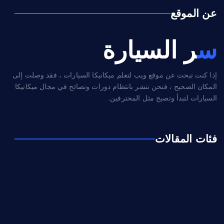
عن الموقع
سر السيارة
إذا كنت تبحث عن موقع ويب لتعلم ميكانيكا السيارات ، فقد وصلت إلى
المكان الصحيح ، فنحن ننشر بانتظام دورات ونصائح في مجال ميكانيكا
السيارات لتبدأ وتصبح مثل المحترفين.
فئات المقالات
إطارات
تشخيص
كهرباء و إلكترونيك
مشاكل و حلول