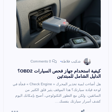
شكيب فلاطة
0 Comments
كيفية استخدام جهاز فحص السيارات OBD2؟
الدليل الشامل للمبتدئين
هل أضاءت لمبة تحذير المحرك « Check Engine » فجأة في
لوحة قيادة سيارتك؟ هذا الموقف يثير قلق الكثير من
السائقين، ولكن مع التطور التكنولوجي، أصبح بإمكانك اليوم
كشف أسرار سيارتك بنفسك.…