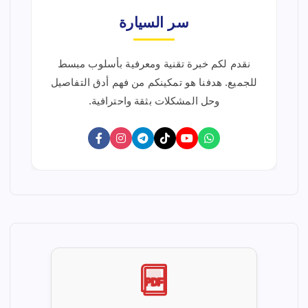
g
سر السيارة
i
نقدم لكم خبرة تقنية ومعرفية بأسلوب مبسط
n
للجميع. هدفنا هو تمكينكم من فهم أدق التفاصيل
وحل المشكلات بثقة واحترافية.
a
t
i
o
n
d
PDF