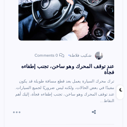
شكيب فلاطة
0 Comments
عند توقف المحرك وهو ساخن، تجنب إطفاءه
فجأة
ترك محرك السيارة يعمل بعد قطع مسافة طويلة قد يكون
مفيدًا في بعض الحالات، ولكنه ليس ضروريًا لجميع السيارات.
عند توقف المحرك وهو ساخن، تجنب إطفاءه فجأة، إليك أهم
النقاط…