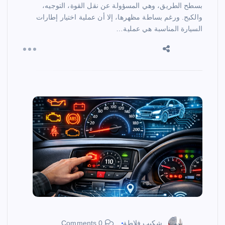
بسطح الطريق، وهي المسؤولة عن نقل القوة، التوجيه،
والكبح. ورغم بساطة مظهرها، إلا أن عملية اختيار إطارات
السيارة المناسبة هي عملية…
شكيب فلاطة
0 Comments