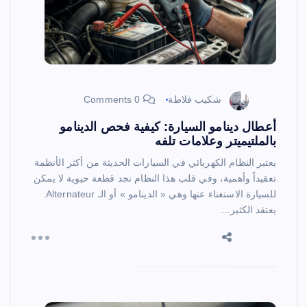
شكيب فلاطة
0 Comments
أعطال دينامو السيارة: كيفية فحص الدينامو
بالملتيميتر وعلامات تلفه
يعتبر النظام الكهربائي في السيارات الحديثة من أكثر الأنظمة
تعقيداً وأهمية، وفي قلب هذا النظام نجد قطعة حيوية لا يمكن
للسيارة الاستغناء عنها وهي « الدينامو » أو الـ Alternateur.
يعتقد الكثير…