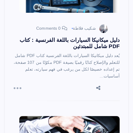
شكيب فلاطة
0 Comments
دليل ميكانيكا السيارات باللغة الفرنسية : كتاب
PDF شامل للمبتدئين
يُعد دليل ميكانيكا السيارات باللغة الفرنسية كتاب PDF شامل
للتعلم والإصلاح كتابًا رقميًا بصيغة PDF مكوّنًا من 107 صفحة،
تم إعداده خصيصًا لكل من يرغب في فهم سيارته، تعلم
أساسيات…