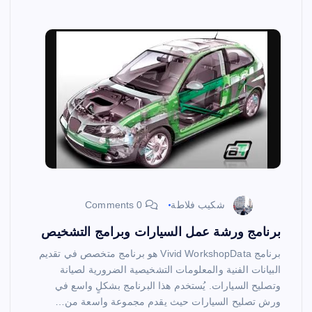
شكيب فلاطة
0 Comments
برنامج ورشة عمل السيارات وبرامج التشخيص
برنامج Vivid WorkshopData هو برنامج متخصص في تقديم
البيانات الفنية والمعلومات التشخيصية الضرورية لصيانة
وتصليح السيارات. يُستخدم هذا البرنامج بشكلٍ واسع في
ورش تصليح السيارات حيث يقدم مجموعة واسعة من…