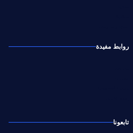
مفاتيح
ميكانيكا
نصائح و معلومات
روابط مفيدة
من نحن
اتصل بنا
سياسة الخصوصية
إشعار قانوني
تابعونا